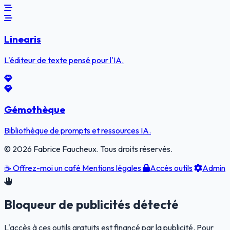
Linearis
L'éditeur de texte pensé pour l'IA.
Gémothèque
Bibliothèque de prompts et ressources IA.
© 2026 Fabrice Faucheux. Tous droits réservés.
☕
Offrez-moi un café
Mentions légales
Accès outils
Admin
Bloqueur de publicités détecté
L'accès à ces outils gratuits est financé par la publicité. Pour