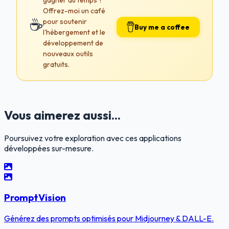
Offrez-moi un café
☕
pour soutenir
Buy me a coffee
l'hébergement et le
développement de
nouveaux outils
gratuits.
Vous aimerez aussi...
Poursuivez votre exploration avec ces applications
développées sur-mesure.
PromptVision
Générez des prompts optimisés pour Midjourney & DALL-E.