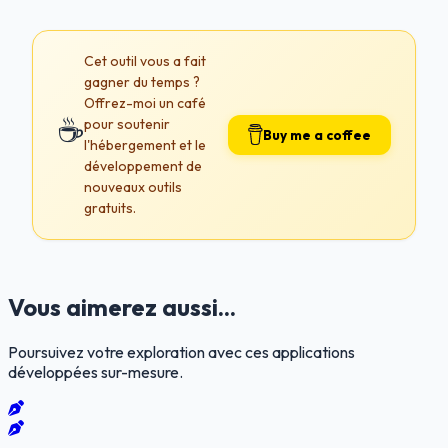
Cet outil vous a fait
gagner du temps ?
Offrez-moi un café
☕
pour soutenir
Buy me a coffee
l'hébergement et le
développement de
nouveaux outils
gratuits.
Vous aimerez aussi...
Poursuivez votre exploration avec ces applications
développées sur-mesure.