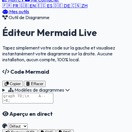
🇫🇷 FR
🇬🇧 EN
🇪🇸 ES
🇩🇪 DE
🇨🇳 ZH
Mes outils
Outil de Diagramme
Éditeur
Mermaid Live
Tapez simplement votre code sur la gauche et visualisez
instantanément votre diagramme sur la droite. Aucune
installation, aucun compte, 100% local.
Code Mermaid
Copier
Effacer
Modèles de diagrammes
Aperçu en direct