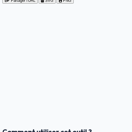
Partager l'URL
SVG
PNG
Comment utiliser cet outil ?