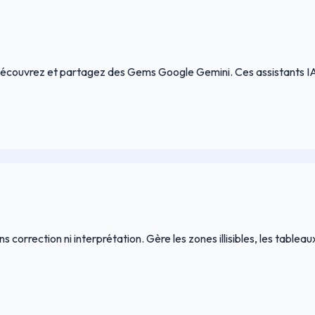
couvrez et partagez des Gems Google Gemini. Ces assistants IA s
 correction ni interprétation. Gère les zones illisibles, les table