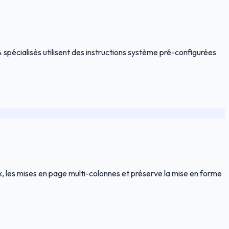
pécialisés utilisent des instructions système pré-configurées
aux, les mises en page multi-colonnes et préserve la mise en forme