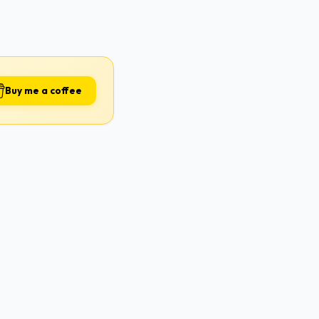
Buy me a coffee