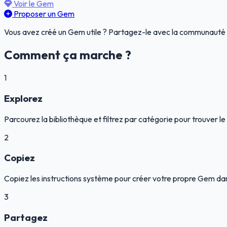
Voir le Gem
Proposer un Gem
Vous avez créé un Gem utile ? Partagez-le avec la communauté 
Comment ça marche ?
1
Explorez
Parcourez la bibliothèque et filtrez par catégorie pour trouver l
2
Copiez
Copiez les instructions système pour créer votre propre Gem d
3
Partagez