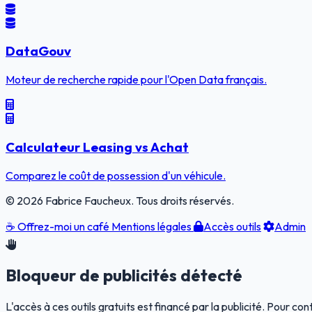
DataGouv
Moteur de recherche rapide pour l'Open Data français.
Calculateur Leasing vs Achat
Comparez le coût de possession d'un véhicule.
© 2026 Fabrice Faucheux. Tous droits réservés.
☕
Offrez-moi un café
Mentions légales
Accès outils
Admin
Bloqueur de publicités détecté
L'accès à ces outils gratuits est financé par la publicité. Pour co