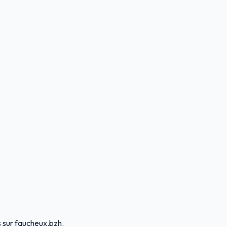
és sur faucheux.bzh.