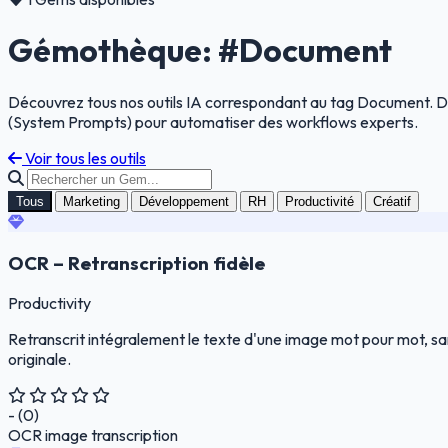
Gémothèque: #Document
Découvrez tous nos outils IA correspondant au tag Document. Dé
(System Prompts) pour automatiser des workflows experts.
Voir tous les outils
Tous
Marketing
Développement
RH
Productivité
Créatif
OCR – Retranscription fidèle
Productivity
Retranscrit intégralement le texte d'une image mot pour mot, sans
originale.
- (0)
OCR
image
transcription