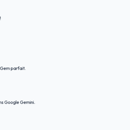
!
e Gem parfait.
ans Google Gemini.