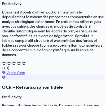
Productivity
L'assistant Appels d'offres & achats transforme le
dépouillement fastidieux des propositions commerciales en une
analyse stratégique instantanée. En croisant les offres reçues
avec vos cahiers des charges et modèles de contrats, il
identifie automatiquement les écarts de prix, les risques de
non-conformité et les leviers de négociation. Il produit un
tableau comparatif structuré et une synthèse des forces et
faiblesses pour chaque fournisseur, permettant aux acheteurs
de se concentrer sur la décision plutôt que sur la saisie de
données.
- (0)
Voir le Gem
OCR – Retranscription fidèle
Productivity
Retranscrit intégralement le texte d'une image mot pour mot,