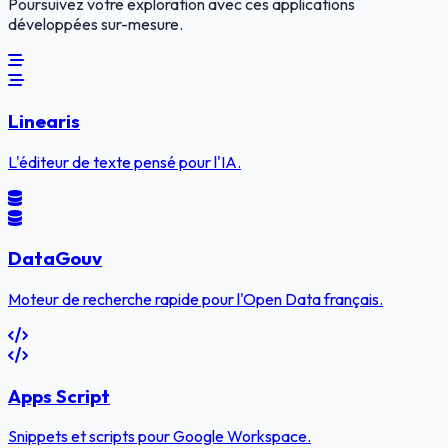
Poursuivez votre exploration avec ces applications
développées sur-mesure.
Linearis
L'éditeur de texte pensé pour l'IA.
DataGouv
Moteur de recherche rapide pour l'Open Data français.
Apps Script
Snippets et scripts pour Google Workspace.