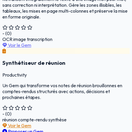
sans correction ni interprétation. Gère les zones illisibles, les
tableaux, les mises en page multi-colonnes et préserve la mise
en forme originale.
- (0)
OCR
image
transcription
Voir le Gem
Synthétiseur de réunion
Productivity
Un Gem qui transforme vos notes de réunion brouillonnes en
comptes-rendus structurés avec actions, décisions et
prochaines étapes.
- (0)
réunion
compte-rendu
synthèse
Voir le Gem
Proposer un Gem