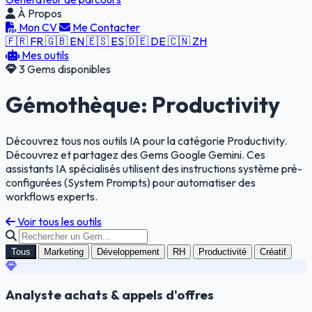
À Propos
Mon CV
Me Contacter
🇫🇷 FR
🇬🇧 EN
🇪🇸 ES
🇩🇪 DE
🇨🇳 ZH
Mes outils
3 Gems disponibles
Gémothèque: Productivity
Découvrez tous nos outils IA pour la catégorie Productivity.
Découvrez et partagez des Gems Google Gemini. Ces
assistants IA spécialisés utilisent des instructions système pré-
configurées (System Prompts) pour automatiser des
workflows experts.
Voir tous les outils
Tous
Marketing
Développement
RH
Productivité
Créatif
Analyste achats & appels d'offres