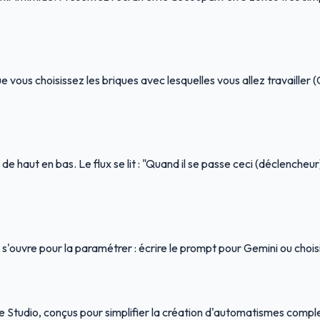
ue vous choisissez les briques avec lesquelles vous allez travailler 
aut en bas. Le flux se lit : "Quand il se passe ceci (déclencheur), f
'ouvre pour la paramétrer : écrire le prompt pour Gemini ou choisir
 Studio, conçus pour simplifier la création d'automatismes compl