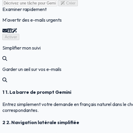
Créer
Examiner rapidement
M'avertir des e-mails urgents
Activer
Simplifier mon suivi
Garder un œil sur vos e-mails
1
1. La barre de prompt Gemini
Entrez simplement votre demande en français naturel dans le ch
correspondantes.
2
2. Navigation latérale simplifiée