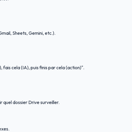
(Gmail, Sheets, Gemini, etc.).
ais cela (IA), puis finis par cela (action)".
 quel dossier Drive surveiller.
exes.