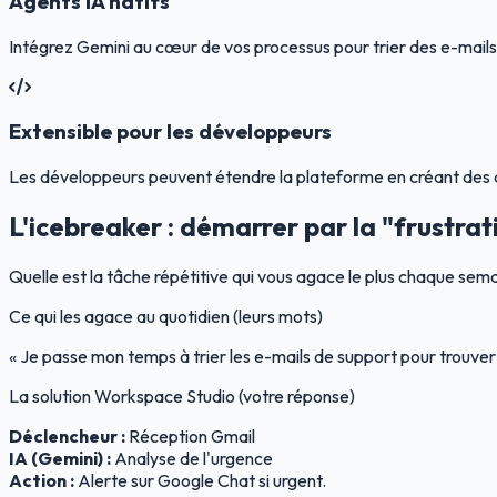
Agents IA natifs
Intégrez Gemini au cœur de vos processus pour trier des e-mai
Extensible pour les développeurs
Les développeurs peuvent étendre la plateforme en créant des 
L'icebreaker : démarrer par la "frustrat
Quelle est la tâche répétitive qui vous agace le plus chaque sem
Ce qui les agace au quotidien (leurs mots)
« Je passe mon temps à trier les e-mails de support pour trouver 
La solution Workspace Studio (votre réponse)
Déclencheur :
Réception Gmail
IA (Gemini) :
Analyse de l'urgence
Action :
Alerte sur Google Chat si urgent.