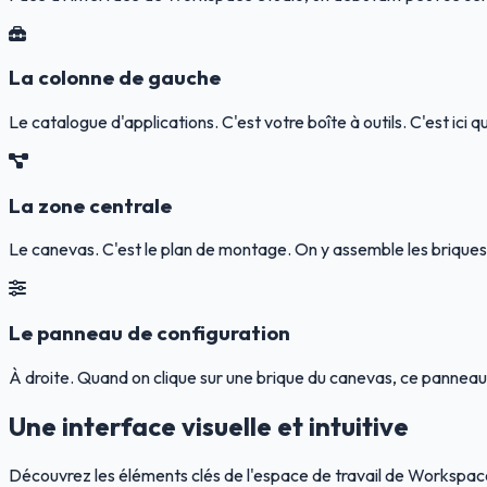
La colonne de gauche
Le catalogue d'applications. C'est votre boîte à outils. C'est ici q
La zone centrale
Le canevas. C'est le plan de montage. On y assemble les briques de h
Le panneau de configuration
À droite. Quand on clique sur une brique du canevas, ce panneau s
Une interface visuelle et intuitive
Découvrez les éléments clés de l'espace de travail de Workspace