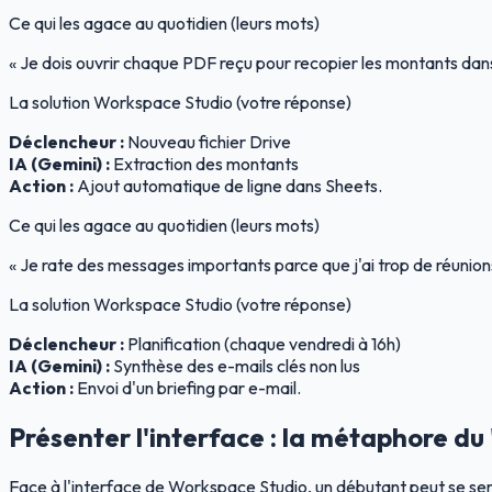
Ce qui les agace au quotidien (leurs mots)
« Je dois ouvrir chaque PDF reçu pour recopier les montants dan
La solution Workspace Studio (votre réponse)
Déclencheur :
Nouveau fichier Drive
IA (Gemini) :
Extraction des montants
Action :
Ajout automatique de ligne dans Sheets.
Ce qui les agace au quotidien (leurs mots)
« Je rate des messages importants parce que j'ai trop de réunions
La solution Workspace Studio (votre réponse)
Déclencheur :
Planification (chaque vendredi à 16h)
IA (Gemini) :
Synthèse des e-mails clés non lus
Action :
Envoi d'un briefing par e-mail.
Présenter l'interface : la métaphore du
Face à l'interface de Workspace Studio, un débutant peut se sent