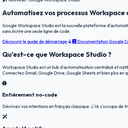
Automatisez vos processus Workspace av
Google Workspace Studio est la nouvelle plateforme d'automatisat
sans écrire une seule ligne de code.
Découvrir le guide de démarrage
Documentation Google
C
Qu'est-ce que Workspace Studio ?
Workspace Studio est un hub d'automatisation centralisé et natif, c
Connectez Gmail, Google Drive, Google Sheets et bien plus en q
Entièrement no-code
Décrivez vos intentions en français classique. L'IA s'occupe de 