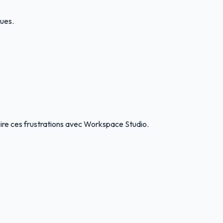
ues.
uire ces frustrations avec Workspace Studio.