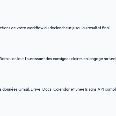
ctions de votre workflow du déclencheur jusqu'au résultat final.
mini en leur fournissant des consignes claires en langage naturel
 vos données Gmail, Drive, Docs, Calendar et Sheets sans API comp