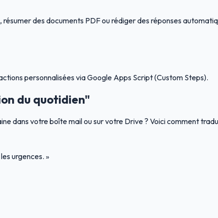
ls, résumer des documents PDF ou rédiger des réponses automatiq
actions personnalisées via Google Apps Script (Custom Steps).
ion du quotidien"
aine dans votre boîte mail ou sur votre Drive ? Voici comment trad
les urgences. »