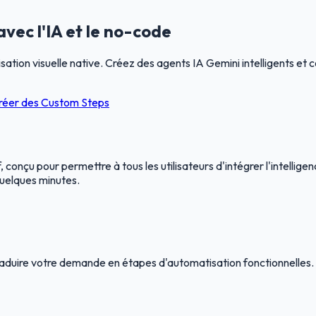
ec l'IA et le no-code
ion visuelle native. Créez des agents IA Gemini intelligents et c
réer des Custom Steps
onçu pour permettre à tous les utilisateurs d'intégrer l'intelligence
uelques minutes.
traduire votre demande en étapes d'automatisation fonctionnelles.