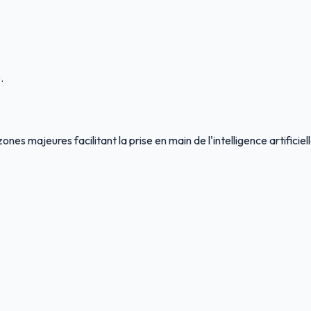
.
es majeures facilitant la prise en main de l'intelligence artificiell