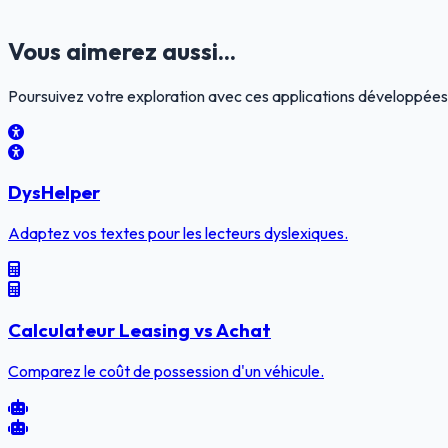
Vous aimerez aussi...
Poursuivez votre exploration avec ces applications développées
DysHelper
Adaptez vos textes pour les lecteurs dyslexiques.
Calculateur Leasing vs Achat
Comparez le coût de possession d'un véhicule.