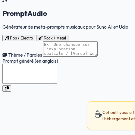
PromptAudio
Générateur de meta-prompts musicaux pour Suno AI et Udio
Pop / Électro
Rock / Metal
Thème / Paroles
Prompt généré (en anglais)
☕
Cet outil vous a 
l'hébergement et