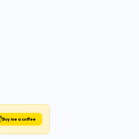
Buy me a coffee