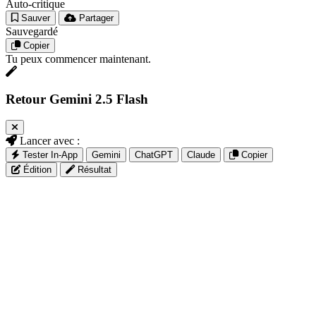
Auto-critique
Sauver
Partager
Sauvegardé
Copier
Tu peux commencer maintenant.
Retour Gemini 2.5 Flash
Lancer avec :
Tester In-App
Gemini
ChatGPT
Claude
Copier
Édition
Résultat