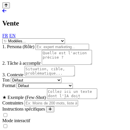
Vente
FR
EN
1. Persona (Rôle)
2. Tâche à accomplir
3. Contexte
Ton
Format
★ Exemple (Few-Shot)
Contraintes
Instructions spécifiques
Mode interactif