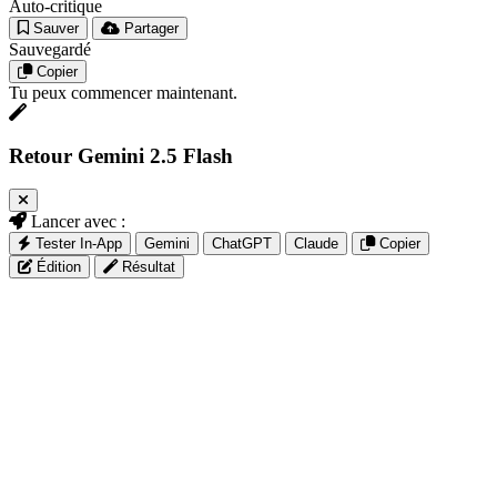
Auto-critique
Sauver
Partager
Sauvegardé
Copier
Tu peux commencer maintenant.
Retour Gemini 2.5 Flash
Lancer avec :
Tester In-App
Gemini
ChatGPT
Claude
Copier
Édition
Résultat