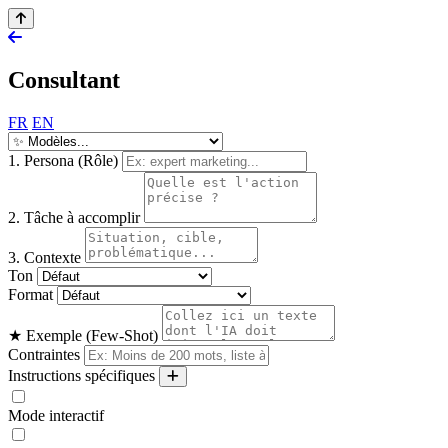
Consultant
FR
EN
1. Persona (Rôle)
2. Tâche à accomplir
3. Contexte
Ton
Format
★ Exemple (Few-Shot)
Contraintes
Instructions spécifiques
Mode interactif