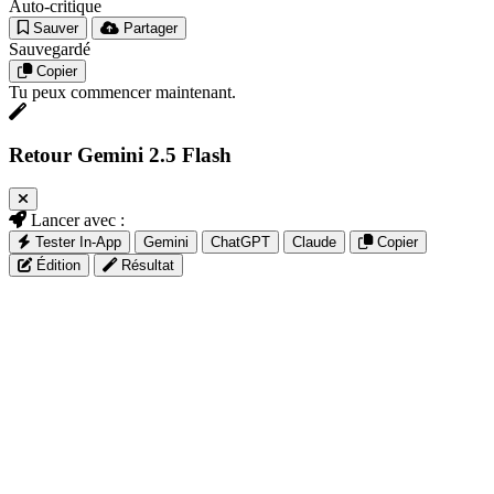
Auto-critique
Sauver
Partager
Sauvegardé
Copier
Tu peux commencer maintenant.
Retour Gemini 2.5 Flash
Lancer avec :
Tester In-App
Gemini
ChatGPT
Claude
Copier
Édition
Résultat