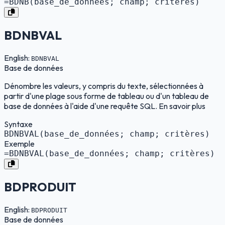
=BDNB(base_de_données; champ; critères)
BDNBVAL
English:
BDNBVAL
Base de données
Dénombre les valeurs, y compris du texte, sélectionnées à
partir d'une plage sous forme de tableau ou d'un tableau de
base de données à l'aide d'une requête SQL. En savoir plus
Syntaxe
BDNBVAL(base_de_données; champ; critères)
Exemple
=BDNBVAL(base_de_données; champ; critères)
BDPRODUIT
English:
BDPRODUIT
Base de données