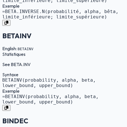
limite_inférieure; limite_supérieure)
Exemple
=BETA.INVERSE.N(probabilité, alpha, bêta,
limite_inférieure; limite_supérieure)
BETAINV
English:
BETAINV
Statistiques
See BETA.INV
Syntaxe
BETAINV(probability, alpha, beta,
lower_bound, upper_bound)
Exemple
=BETAINV(probability, alpha, beta,
lower_bound, upper_bound)
BINDEC