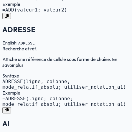
Exemple
=ADD(valeur1; valeur2)
ADRESSE
English:
ADRESSE
Recherche et réf.
Affiche une référence de cellule sous forme de chaîne. En
savoir plus
Syntaxe
ADRESSE(ligne; colonne;
mode_relatif_absolu; utiliser_notation_a1)
Exemple
=ADRESSE(ligne; colonne;
mode_relatif_absolu; utiliser_notation_a1)
AI