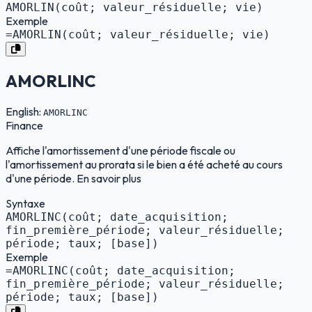
AMORLIN(coût; valeur_résiduelle; vie)
Exemple
=AMORLIN(coût; valeur_résiduelle; vie)
AMORLINC
English:
AMORLINC
Finance
Affiche l'amortissement d'une période fiscale ou
l'amortissement au prorata si le bien a été acheté au cours
d'une période. En savoir plus
Syntaxe
AMORLINC(coût; date_acquisition;
fin_première_période; valeur_résiduelle;
période; taux; [base])
Exemple
=AMORLINC(coût; date_acquisition;
fin_première_période; valeur_résiduelle;
période; taux; [base])