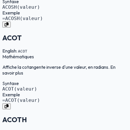
Syntaxe
ACOSH(valeur)
Exemple
=ACOSH(valeur)
ACOT
English:
ACOT
Mathématiques
Affiche la cotangente inverse d'une valeur, en radians. En
savoir plus
Syntaxe
ACOT(valeur)
Exemple
=ACOT(valeur)
ACOTH