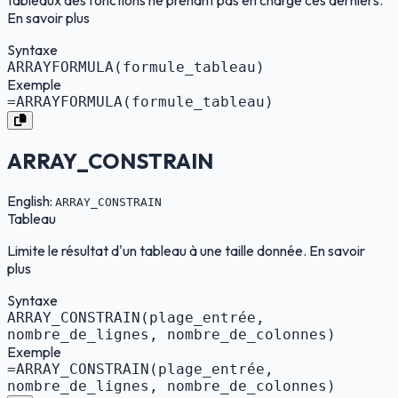
tableaux des fonctions ne prenant pas en charge ces derniers.
En savoir plus
Syntaxe
ARRAYFORMULA(formule_tableau)
Exemple
=ARRAYFORMULA(formule_tableau)
ARRAY_CONSTRAIN
English:
ARRAY_CONSTRAIN
Tableau
Limite le résultat d'un tableau à une taille donnée. En savoir
plus
Syntaxe
ARRAY_CONSTRAIN(plage_entrée,
nombre_de_lignes, nombre_de_colonnes)
Exemple
=ARRAY_CONSTRAIN(plage_entrée,
nombre_de_lignes, nombre_de_colonnes)