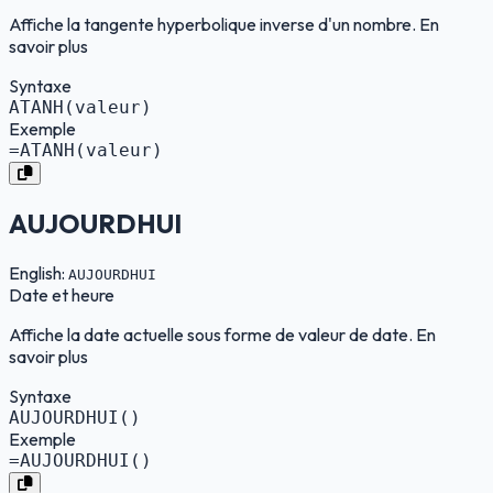
Affiche la tangente hyperbolique inverse d'un nombre. En
savoir plus
Syntaxe
ATANH(valeur)
Exemple
=ATANH(valeur)
AUJOURDHUI
English:
AUJOURDHUI
Date et heure
Affiche la date actuelle sous forme de valeur de date. En
savoir plus
Syntaxe
AUJOURDHUI()
Exemple
=AUJOURDHUI()