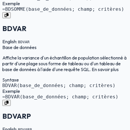
Exemple
=BDSOMME(base_de_données; champ; critères)
BDVAR
English:
BDVAR
Base de données
Affiche la variance d'un échantillon de population sélectionné à
partir d'une plage sous forme de tableau ou d'un tableau de
base de données à l'aide d'une requête SQL. En savoir plus
Syntaxe
BDVAR(base_de_données; champ; critères)
Exemple
=BDVAR(base_de_données; champ; critères)
BDVARP
English:
BDVARP