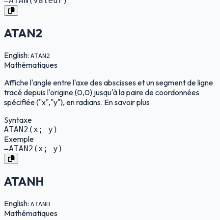
=ATAN(valeur)
ATAN2
English:
ATAN2
Mathématiques
Affiche l'angle entre l'axe des abscisses et un segment de ligne
tracé depuis l'origine (0,0) jusqu'à la paire de coordonnées
spécifiée ("x","y"), en radians. En savoir plus
Syntaxe
ATAN2(x; y)
Exemple
=ATAN2(x; y)
ATANH
English:
ATANH
Mathématiques