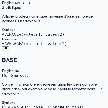
English:
AVERAGEA
Statistiques
Affiche la valeur numérique moyenne d'un ensemble de
données. En savoir plus
Syntaxe
AVERAGEA(valeur1; valeur2)
Exemple
=AVERAGEA(valeur1; valeur2)
BASE
English:
BASE
Mathématiques
Convertit un nombre en représentation textuelle dans une
autre base (par exemple, la base 2 pour le format binaire). En
savoir plus
Syntaxe
BASE(valeur; base; [longueur_min])