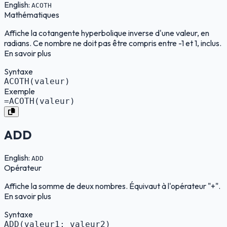
English:
ACOTH
Mathématiques
Affiche la cotangente hyperbolique inverse d'une valeur, en
radians. Ce nombre ne doit pas être compris entre -1 et 1, inclus.
En savoir plus
Syntaxe
ACOTH(valeur)
Exemple
=ACOTH(valeur)
ADD
English:
ADD
Opérateur
Affiche la somme de deux nombres. Équivaut à l'opérateur "+".
En savoir plus
Syntaxe
ADD(valeur1; valeur2)