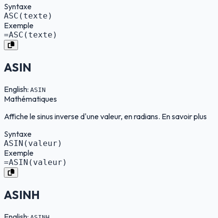
Syntaxe
ASC(texte)
Exemple
=ASC(texte)
ASIN
English:
ASIN
Mathématiques
Affiche le sinus inverse d'une valeur, en radians. En savoir plus
Syntaxe
ASIN(valeur)
Exemple
=ASIN(valeur)
ASINH
English:
ASINH