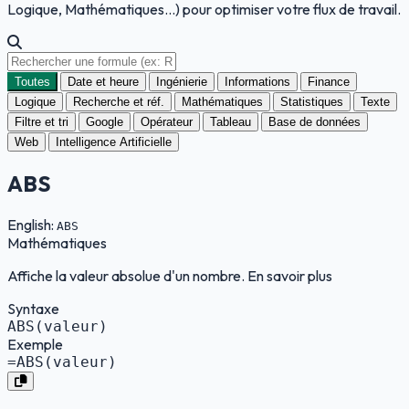
Logique, Mathématiques...) pour optimiser votre flux de travail.
Toutes
Date et heure
Ingénierie
Informations
Finance
Logique
Recherche et réf.
Mathématiques
Statistiques
Texte
Filtre et tri
Google
Opérateur
Tableau
Base de données
Web
Intelligence Artificielle
ABS
English:
ABS
Mathématiques
Affiche la valeur absolue d'un nombre. En savoir plus
Syntaxe
ABS(valeur)
Exemple
=ABS(valeur)