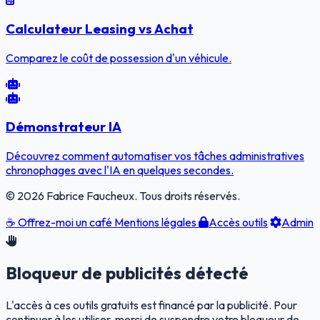
Calculateur Leasing vs Achat
Comparez le coût de possession d'un véhicule.
Démonstrateur IA
Découvrez comment automatiser vos tâches administratives
chronophages avec l'IA en quelques secondes.
© 2026 Fabrice Faucheux. Tous droits réservés.
☕
Offrez-moi un café
Mentions légales
Accès outils
Admin
Bloqueur de publicités détecté
L'accès à ces outils gratuits est financé par la publicité. Pour
continuer à les utiliser, merci de suspendre votre bloqueur de