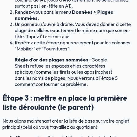
surtout pas l'en-tête en A1).
Rendez-vous dans le menu
Données
>
Plages
nommées
.
Un panneau s'ouvre à droite. Vous devez donner à cette
plage de cellules exactement le même nom que son en-
tête. Tapez
.
Électronique
Répétez cette étape rigoureusement pour les colonnes
"Mobilier" et "Fournitures".
Règle d'or des plages nommées :
Google
Sheets refuse les espaces et les caractères
spéciaux (comme les tirets ou les apostrophes)
dans les noms de plages. Nous verrons à l'étape 5
comment contourner ce problème.
Étape 3 : mettre en place la première
liste déroulante (le parent)
Nous allons maintenant créer la liste de base sur votre onglet
principal (celui où vous travaillez au quotidien).