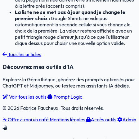
à la lettre près (accents compris).
La liste ne se met pas à jour quand je change le
premier choix :
Google Sheets ne vide pas
automatiquement la seconde cellule si vous changez le
choix de la première. La valeur restera affichée avec un
petit triangle rouge d'erreur jusqu'à ce que l'utilisateur
clique dessus pour choisir une nouvelle option valide.
Tous les articles
Découvrez mes outils d'IA
Explorez la Gémothèque, générez des prompts optimisés pour
ChatGPT et Midjourney, ou testez mes assistants IA dédiés.
Voir tous les outils
Prompt Logic
© 2026 Fabrice Faucheux. Tous droits réservés.
☕
Offrez-moi un café
Mentions légales
Accès outils
Admin