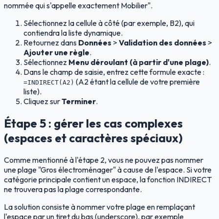
nommée qui s'appelle exactement Mobilier".
Sélectionnez la cellule à côté (par exemple, B2), qui
contiendra la liste dynamique.
Retournez dans
Données
>
Validation des données
>
Ajouter une règle
.
Sélectionnez
Menu déroulant (à partir d'une plage)
.
Dans le champ de saisie, entrez cette formule exacte :
(A2 étant la cellule de votre première
=INDIRECT(A2)
liste).
Cliquez sur
Terminer
.
Étape 5 : gérer les cas complexes
(espaces et caractères spéciaux)
Comme mentionné à l'étape 2, vous ne pouvez pas nommer
une plage "Gros électroménager" à cause de l'espace. Si votre
catégorie principale contient un espace, la fonction INDIRECT
ne trouvera pas la plage correspondante.
La solution consiste à nommer votre plage en remplaçant
l'espace par un tiret du bas (underscore), par exemple