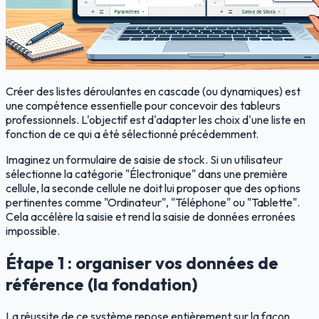
Créer des listes déroulantes en cascade (ou dynamiques) est
une compétence essentielle pour concevoir des tableurs
professionnels. L'objectif est d'adapter les choix d'une liste en
fonction de ce qui a été sélectionné précédemment.
Imaginez un formulaire de saisie de stock. Si un utilisateur
sélectionne la catégorie "Électronique" dans une première
cellule, la seconde cellule ne doit lui proposer que des options
pertinentes comme "Ordinateur", "Téléphone" ou "Tablette".
Cela accélère la saisie et rend la saisie de données erronées
impossible.
Étape 1 : organiser vos données de
référence (la fondation)
La réussite de ce système repose entièrement sur la façon