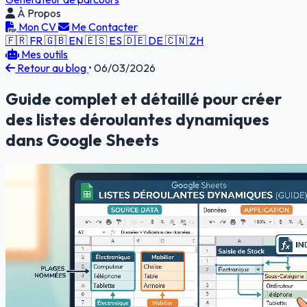
À Propos
Mon CV
Me Contacter
🇫🇷 FR
🇬🇧 EN
🇪🇸 ES
🇩🇪 DE
🇨🇳 ZH
Mes outils
Retour au blog
•
06/03/2026
Guide complet et détaillé pour créer
des listes déroulantes dynamiques
dans Google Sheets