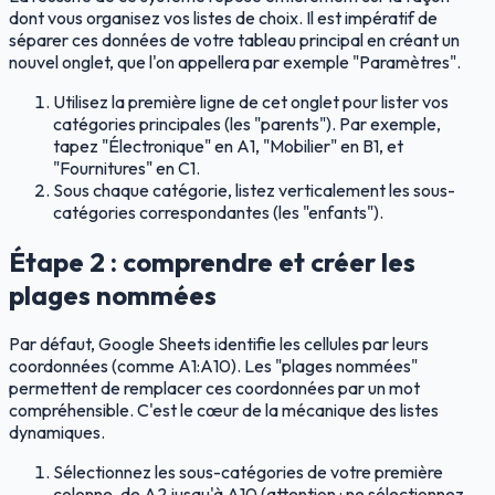
dont vous organisez vos listes de choix. Il est impératif de
séparer ces données de votre tableau principal en créant un
nouvel onglet, que l'on appellera par exemple "Paramètres".
Utilisez la première ligne de cet onglet pour lister vos
catégories principales (les "parents"). Par exemple,
tapez "Électronique" en A1, "Mobilier" en B1, et
"Fournitures" en C1.
Sous chaque catégorie, listez verticalement les sous-
catégories correspondantes (les "enfants").
Étape 2 : comprendre et créer les
plages nommées
Par défaut, Google Sheets identifie les cellules par leurs
coordonnées (comme A1:A10). Les "plages nommées"
permettent de remplacer ces coordonnées par un mot
compréhensible. C'est le cœur de la mécanique des listes
dynamiques.
Sélectionnez les sous-catégories de votre première
colonne, de A2 jusqu'à A10 (attention : ne sélectionnez