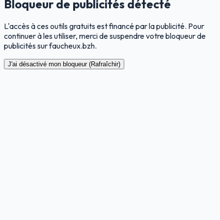
Bloqueur de publicités détecté
L'accès à ces outils gratuits est financé par la publicité. Pour
continuer à les utiliser, merci de suspendre votre bloqueur de
publicités sur faucheux.bzh.
J'ai désactivé mon bloqueur (Rafraîchir)