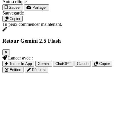
Auto-critique
Sauver
Partager
Sauvegardé
Copier
Tu peux commencer maintenant.
Retour Gemini 2.5 Flash
Lancer avec :
Tester In-App
Gemini
ChatGPT
Claude
Copier
Édition
Résultat