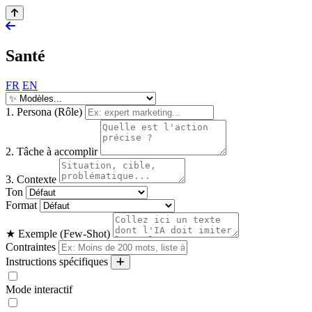
Santé
FR
EN
1. Persona (Rôle)
2. Tâche à accomplir
3. Contexte
Ton
Format
★ Exemple (Few-Shot)
Contraintes
Instructions spécifiques
Mode interactif