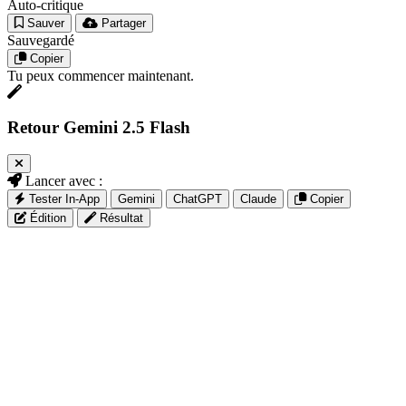
Auto-critique
Sauver
Partager
Sauvegardé
Copier
Tu peux commencer maintenant.
Retour Gemini 2.5 Flash
Lancer avec :
Tester In-App
Gemini
ChatGPT
Claude
Copier
Édition
Résultat