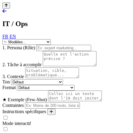
IT / Ops
FR
EN
1. Persona (Rôle)
2. Tâche à accomplir
3. Contexte
Ton
Format
★ Exemple (Few-Shot)
Contraintes
Instructions spécifiques
Mode interactif