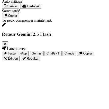
Auto-critique
Sauver
Partager
Sauvegardé
Copier
Tu peux commencer maintenant.
Retour Gemini 2.5 Flash
Lancer avec :
Tester In-App
Gemini
ChatGPT
Claude
Copier
Édition
Résultat