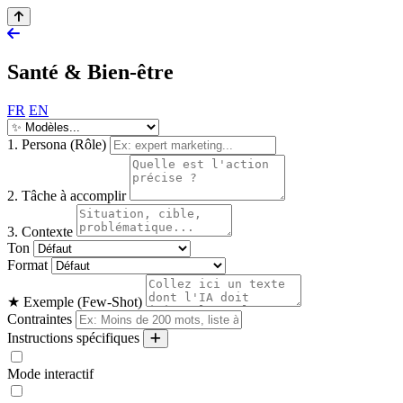
Santé & Bien-être
FR
EN
1. Persona (Rôle)
2. Tâche à accomplir
3. Contexte
Ton
Format
★ Exemple (Few-Shot)
Contraintes
Instructions spécifiques
Mode interactif