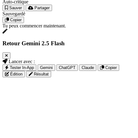
Auto-critique
Sauver
Partager
Sauvegardé
Copier
Tu peux commencer maintenant.
Retour Gemini 2.5 Flash
Lancer avec :
Tester In-App
Gemini
ChatGPT
Claude
Copier
Édition
Résultat