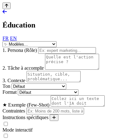
Éducation
FR
EN
1. Persona (Rôle)
2. Tâche à accomplir
3. Contexte
Ton
Format
★ Exemple (Few-Shot)
Contraintes
Instructions spécifiques
Mode interactif