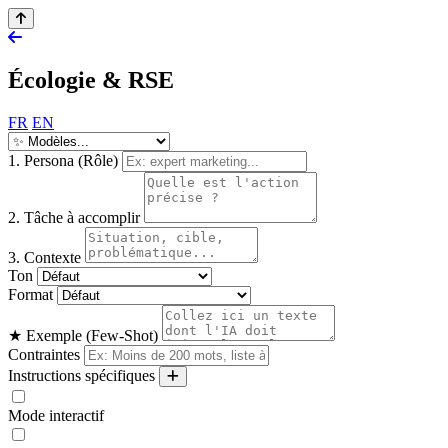
Écologie & RSE
FR
EN
1. Persona (Rôle)
2. Tâche à accomplir
3. Contexte
Ton
Format
★ Exemple (Few-Shot)
Contraintes
Instructions spécifiques
Mode interactif