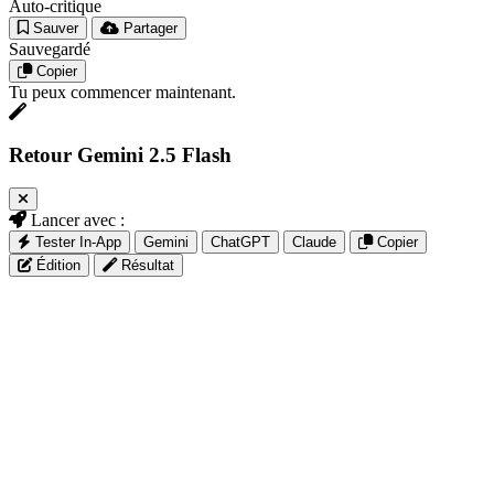
Auto-critique
Sauver
Partager
Sauvegardé
Copier
Tu peux commencer maintenant.
Retour Gemini 2.5 Flash
Lancer avec :
Tester In-App
Gemini
ChatGPT
Claude
Copier
Édition
Résultat