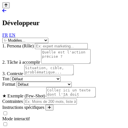
Développeur
FR
EN
1. Persona (Rôle)
2. Tâche à accomplir
3. Contexte
Ton
Format
★ Exemple (Few-Shot)
Contraintes
Instructions spécifiques
Mode interactif