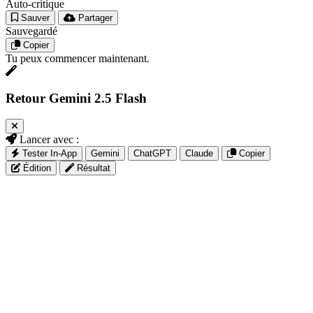
Auto-critique
Sauver
Partager
Sauvegardé
Copier
Tu peux commencer maintenant.
Retour Gemini 2.5 Flash
Lancer avec :
Tester In-App
Gemini
ChatGPT
Claude
Copier
Édition
Résultat