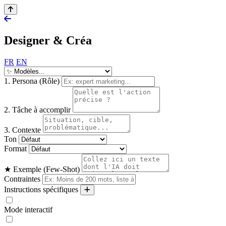
Designer & Créa
FR
EN
1. Persona (Rôle)
2. Tâche à accomplir
3. Contexte
Ton
Format
★ Exemple (Few-Shot)
Contraintes
Instructions spécifiques
Mode interactif