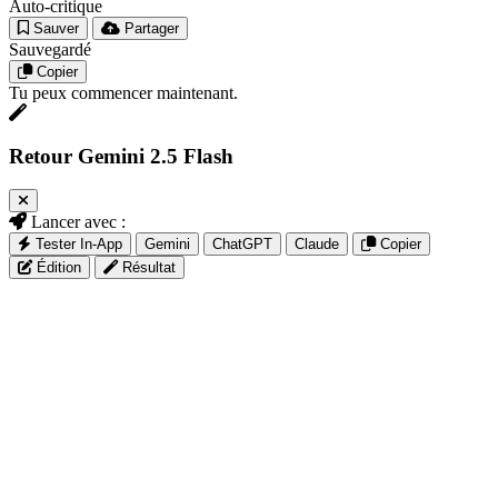
Auto-critique
Sauver
Partager
Sauvegardé
Copier
Tu peux commencer maintenant.
Retour Gemini 2.5 Flash
Lancer avec :
Tester In-App
Gemini
ChatGPT
Claude
Copier
Édition
Résultat