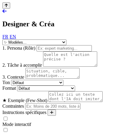
Designer & Créa
FR
EN
1. Persona (Rôle)
2. Tâche à accomplir
3. Contexte
Ton
Format
★ Exemple (Few-Shot)
Contraintes
Instructions spécifiques
Mode interactif