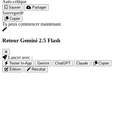
Auto-critique
Sauver
Partager
Sauvegardé
Copier
Tu peux commencer maintenant.
Retour Gemini 2.5 Flash
Lancer avec :
Tester In-App
Gemini
ChatGPT
Claude
Copier
Édition
Résultat