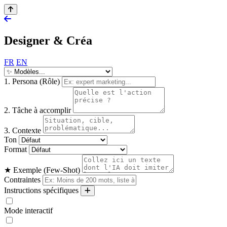
Designer & Créa
FR
EN
1. Persona (Rôle)
2. Tâche à accomplir
3. Contexte
Ton
Format
★ Exemple (Few-Shot)
Contraintes
Instructions spécifiques
Mode interactif