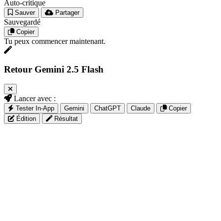
Auto-critique
Sauver
Partager
Sauvegardé
Copier
Tu peux commencer maintenant.
Retour Gemini 2.5 Flash
Lancer avec :
Tester In-App
Gemini
ChatGPT
Claude
Copier
Édition
Résultat