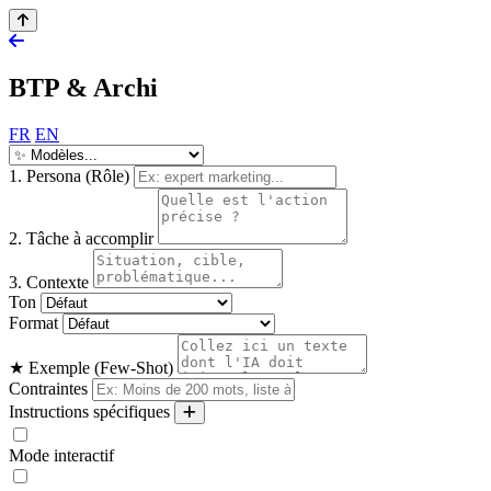
BTP & Archi
FR
EN
1. Persona (Rôle)
2. Tâche à accomplir
3. Contexte
Ton
Format
★ Exemple (Few-Shot)
Contraintes
Instructions spécifiques
Mode interactif