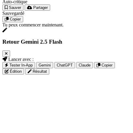
Auto-critique
Sauver
Partager
Sauvegardé
Copier
Tu peux commencer maintenant.
Retour Gemini 2.5 Flash
Lancer avec :
Tester In-App
Gemini
ChatGPT
Claude
Copier
Édition
Résultat