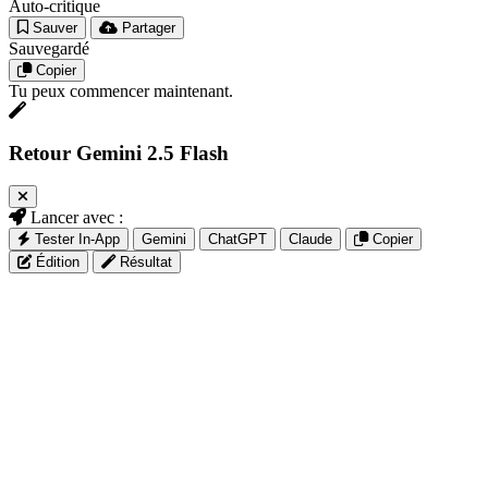
Auto-critique
Sauver
Partager
Sauvegardé
Copier
Tu peux commencer maintenant.
Retour Gemini 2.5 Flash
Lancer avec :
Tester In-App
Gemini
ChatGPT
Claude
Copier
Édition
Résultat