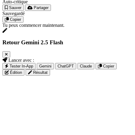
Auto-critique
Sauver
Partager
Sauvegardé
Copier
Tu peux commencer maintenant.
Retour Gemini 2.5 Flash
Lancer avec :
Tester In-App
Gemini
ChatGPT
Claude
Copier
Édition
Résultat