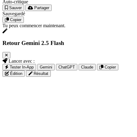
Auto-critique
Sauver
Partager
Sauvegardé
Copier
Tu peux commencer maintenant.
Retour Gemini 2.5 Flash
Lancer avec :
Tester In-App
Gemini
ChatGPT
Claude
Copier
Édition
Résultat